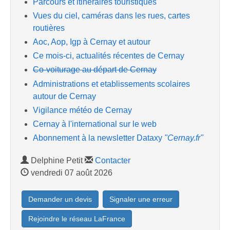
Parcours et itinéraires touristiques
Vues du ciel, caméras dans les rues, cartes
routières
Aoc, Aop, Igp à Cernay et autour
Ce mois-ci, actualités récentes de Cernay
Co-voiturage au départ de Cernay
Administrations et etablissements scolaires
autour de Cernay
Vigilance météo de Cernay
Cernay à l'international sur le web
Abonnement à la newsletter Dataxy
"Cernay.fr"
Delphine Petit
Contacter
vendredi 07 août 2026
Demander un devis
Signaler une erreur
Rejoindre le réseau LaFrance