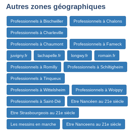
Autres zones géographiques
Professionnels à Bischwiller
Professionnels à Chalons
Professionnels à Charleville
Professionnels à Chaumont
Professionnels à Fameck
juvigny.fr
lachapelle.fr
longwy.fr
romain.fr
Professionnels à Romilly
Professionnels à Schiltigheim
Professionnels à Tinqueux
Professionnels à Wittelsheim
Professionnels à Woippy
Professionnels à Saint-Dié
Etre Nancéen au 21e siècle
Etre Strasbourgeois au 21e siècle
Les messins en marche
Etre Nanceens au 21e siècle