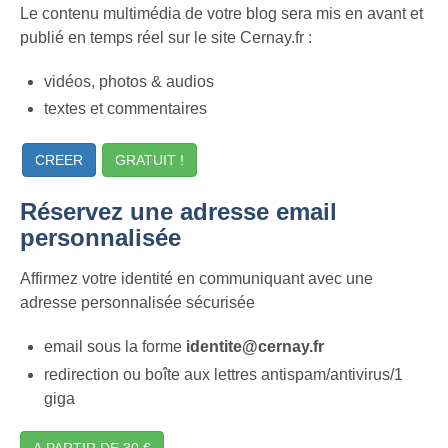
Le contenu multimédia de votre blog sera mis en avant et
publié en temps réel sur le site Cernay.fr :
vidéos, photos & audios
textes et commentaires
CREER
GRATUIT !
Réservez une adresse email
personnalisée
Affirmez votre identité en communiquant avec une
adresse personnalisée sécurisée
email sous la forme
identite@cernay.fr
redirection ou boîte aux lettres antispam/antivirus/1
giga
A PARTIR DE 30 €