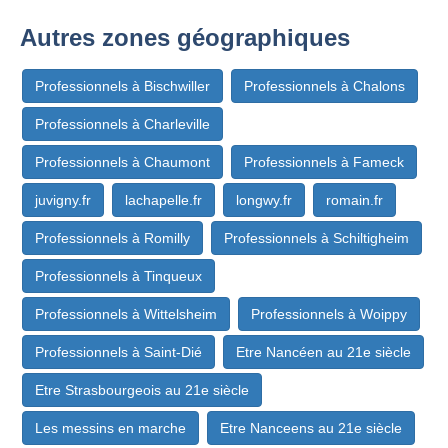
Autres zones géographiques
Professionnels à Bischwiller
Professionnels à Chalons
Professionnels à Charleville
Professionnels à Chaumont
Professionnels à Fameck
juvigny.fr
lachapelle.fr
longwy.fr
romain.fr
Professionnels à Romilly
Professionnels à Schiltigheim
Professionnels à Tinqueux
Professionnels à Wittelsheim
Professionnels à Woippy
Professionnels à Saint-Dié
Etre Nancéen au 21e siècle
Etre Strasbourgeois au 21e siècle
Les messins en marche
Etre Nanceens au 21e siècle