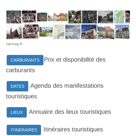
cernay.fr
Prix et disponibilité des
CARBURANTS
carburants
Agenda des manifestations
DATES
touristiques
Annuaire des lieux touristiques
LIEUX
Itinéraires touristiques
ITINERAIRES