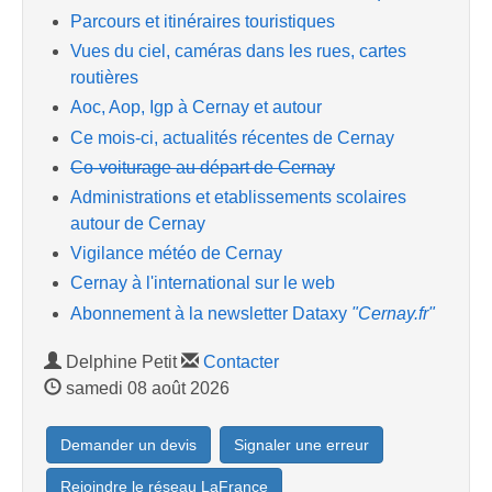
Parcours et itinéraires touristiques
Vues du ciel, caméras dans les rues, cartes
routières
Aoc, Aop, Igp à Cernay et autour
Ce mois-ci, actualités récentes de Cernay
Co-voiturage au départ de Cernay
Administrations et etablissements scolaires
autour de Cernay
Vigilance météo de Cernay
Cernay à l'international sur le web
Abonnement à la newsletter Dataxy
"Cernay.fr"
Delphine Petit
Contacter
samedi 08 août 2026
Demander un devis
Signaler une erreur
Rejoindre le réseau LaFrance