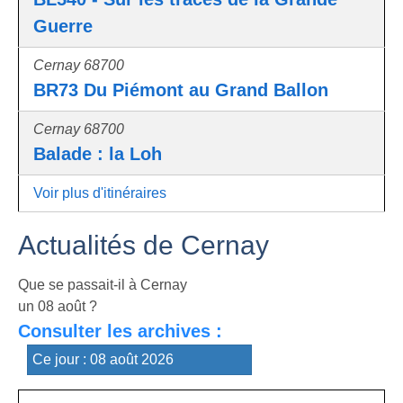
Guerre
Cernay 68700
BR73 Du Piémont au Grand Ballon
Cernay 68700
Balade : la Loh
Voir plus d'itinéraires
Actualités de Cernay
Que se passait-il à Cernay
un 08 août ?
Consulter les archives :