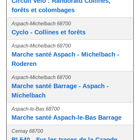
Circuit vélo : Randoraid Collines,
forêts et colombages
Aspach-Michelbach 68700
Cyclo - Collines et forêts
Aspach-Michelbach 68700
Marche santé Aspach - Michelbach -
Roderen
Aspach-Michelbach 68700
Marche santé Barrage - Aspach -
Michelbach
Aspach-le-Bas 68700
Marche santé Aspach-le-Bas Barrage
Cernay 68700
BL540 - Sur les traces de la Grande