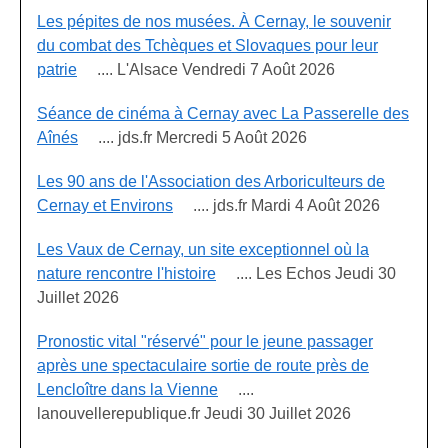
Les pépites de nos musées. À Cernay, le souvenir
du combat des Tchèques et Slovaques pour leur
patrie
.... L'Alsace Vendredi 7 Août 2026
Séance de cinéma à Cernay avec La Passerelle des
Aînés
.... jds.fr Mercredi 5 Août 2026
Les 90 ans de l'Association des Arboriculteurs de
Cernay et Environs
.... jds.fr Mardi 4 Août 2026
Les Vaux de Cernay, un site exceptionnel où la
nature rencontre l'histoire
.... Les Echos Jeudi 30
Juillet 2026
Pronostic vital "réservé" pour le jeune passager
après une spectaculaire sortie de route près de
Lencloître dans la Vienne
....
lanouvellerepublique.fr Jeudi 30 Juillet 2026