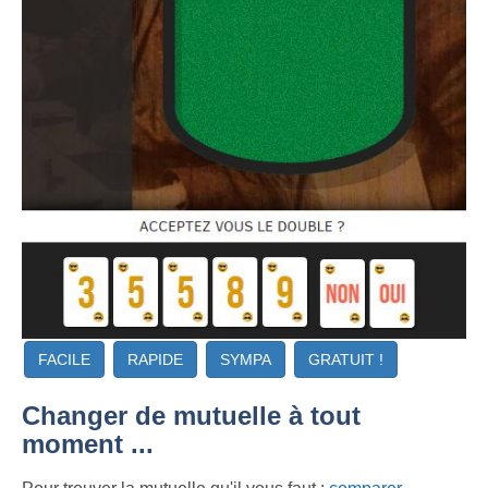
FACILE
RAPIDE
SYMPA
GRATUIT !
Changer de mutuelle à tout
moment ...