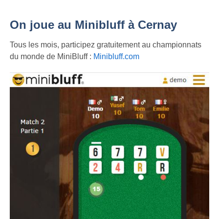
On joue au Minibluff à Cernay
Tous les mois, participez gratuitement au championnats
du monde de MiniBluff :
Minibluff.com