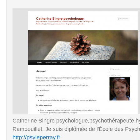
Catherine Singre psychologue,psychothérapeute,hyp
Rambouillet. Je suis diplômée de l'École des Psych
http://psyleperray.fr