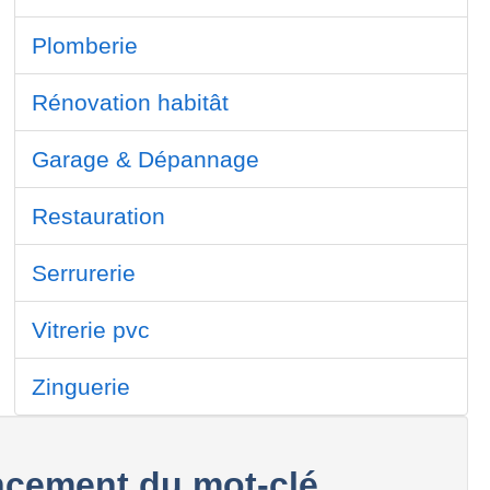
Plomberie
Rénovation habitât
Garage & Dépannage
Restauration
Serrurerie
Vitrerie pvc
Zinguerie
cement du mot-clé