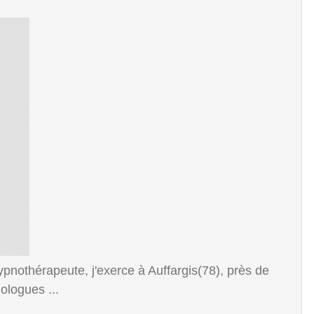
nothérapeute, j'exerce à Auffargis(78), près de
ologues ...