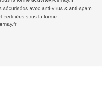
es sécurisées avec anti-virus & anti-spam
t certifiées sous la forme
cernay.fr