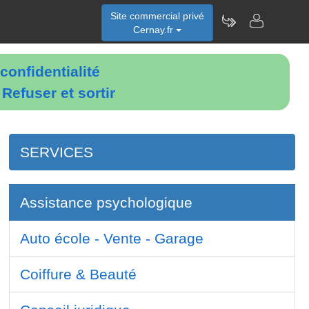
Site commercial privé
Cernay.fr
confidentialité
é
Refuser et sortir
SERVICES
Assistance psychologique
Auto école - Vente - Garage
Coiffure & Beauté