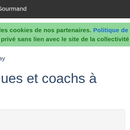
Gourmand
e les cookies de nos partenaires.
Politique de 
rivé sans lien avec le site de la collectivit
ay
gues et coachs à