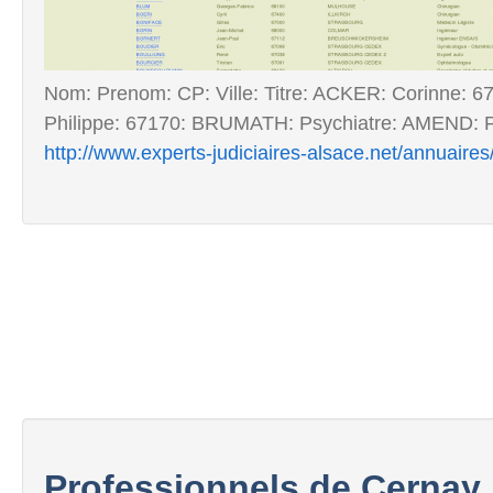
Nom: Prenom: CP: Ville: Titre: ACKER: Corinne:
Philippe: 67170: BRUMATH: Psychiatre: AMEND: Phi
http://www.experts-judiciaires-alsace.net/annuaire
Professionnels de Cernay