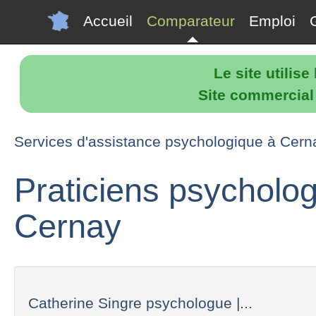
Accueil
Comparateur
Emploi
Le site utilis
Site commercial p
Services d'assistance psychologique à Cern
Praticiens psycholo
Cernay
Catherine Singre psychologue |...