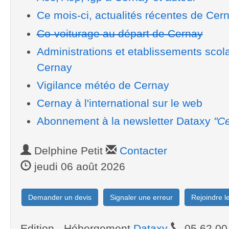
Ce mois-ci, actualités récentes de Cer
Co-voiturage au départ de Cernay
Administrations et etablissements scol
Cernay
Vigilance météo de Cernay
Cernay à l'international sur le web
Abonnement à la newsletter Dataxy
"Ce
Delphine Petit
Contacter
jeudi 06 août 2026
Demander un devis
Signaler une erreur
Rejoindre 
Edition - Hébergement
Dataxy
05.62.00