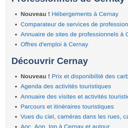
Nouveau !
Hébergements à Cernay
Comparateur de services de professio
Annuaire de sites de professionnels à
Offres d'emploi à Cernay
Découvrir Cernay
Nouveau !
Prix et disponibilité des car
Agenda des activités touristiques
Annuaire des visites et activités tourist
Parcours et itinéraires touristiques
Vues du ciel, caméras dans les rues, ca
Aoc, Aop, Igp à Cernay et autour