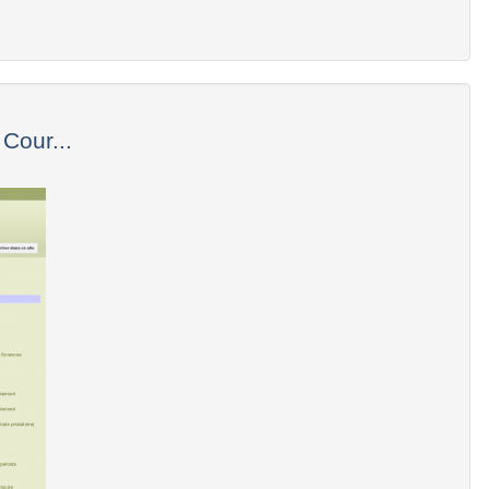
Cour...